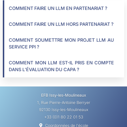
COMMENT FAIRE UN LLM EN PARTENARIAT ?
COMMENT FAIRE UN LLM HORS PARTENARIAT ?
COMMENT SOUMETTRE MON PROJET LLM AU
SERVICE PPI ?
COMMENT MON LLM EST-IL PRIS EN COMPTE
DANS L'ÉVALUATION DU CAPA ?
EFB Issy-les-Moulineaux
1, Rue Pierre-Antoine Berryer
92130 Issy-les-Moulineaux
+33 (0)1 80 22 01 53
Coordonnées de l'école