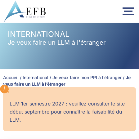
contenu
principal
INTERNATIONAL
Je veux faire un LLM à l'étranger
Accueil
/
International
/
Je veux faire mon PPI à l’étranger
/
Je
veux faire un LLM à l’étranger
LLM 1er semestre 2027 : veuillez consulter le site
début septembre pour connaître la faisabilité du
LLM.