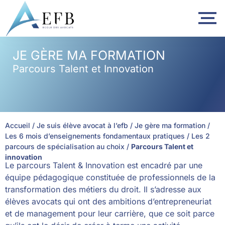
contenu
principal
JE GÈRE MA FORMATION
Parcours Talent et Innovation
Accueil
/
Je suis élève avocat à l’efb
/
Je gère ma formation
/
Les 6 mois d’enseignements fondamentaux pratiques
/
Les 2
parcours de spécialisation au choix
/
Parcours Talent et
innovation
Le parcours Talent & Innovation est encadré par une
équipe pédagogique constituée de professionnels de la
transformation des métiers du droit. Il s’adresse aux
élèves avocats qui ont des ambitions d’entrepreneuriat
et de management pour leur carrière, que ce soit parce