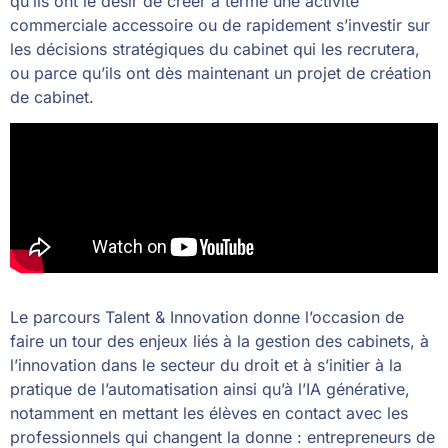
qu’ils ont le désir de créer à terme une activité
commerciale accessoire ou de rapidement s’investir sur
les décisions stratégiques du cabinet qui les recrutera,
ou parce qu’ils ont dès maintenant un projet de création
de cabinet.
Le parcours Talent & Innovation donne l’occasion de
faire un tour des enjeux liés à la gestion des cabinets, à
l’innovation dans le secteur du droit et à s’initier à la
pratique de l’automatisation ainsi qu’à l’IA générative,
notamment en mettant les élèves en contact avec les
professionnels qui changent la donne : entrepreneurs de