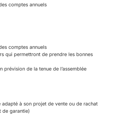
n des comptes annuels
n des comptes annuels
iers qui permettront de prendre les bonnes
 en prévision de la tenue de l’assemblée
ue adapté à son projet de vente ou de rachat
t de garantie)