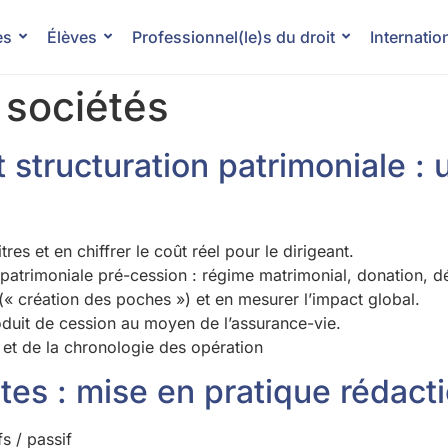
es
Élèves
Professionnel(le)s du droit
Internatio
 sociétés
t structuration patrimoniale :
itres et en chiffrer le coût réel pour le dirigeant.
tion patrimoniale pré-cession : régime matrimonial, donatio
« création des poches ») et en mesurer l’impact global.
roduit de cession au moyen de l’assurance-vie.
l et de la chronologie des opération
es : mise en pratique rédacti
fs / passif