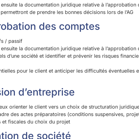
r ensuite la documentation juridique relative à l’approbatio
ui permettront de prendre les bonnes décisions lors de l’AG
probation des comptes
fs / passif
r ensuite la documentation juridique relative à l’approbatio
 d’une société et identifier et prévenir les risques financ
ielles pour le client et anticiper les difficultés éventuelles
sion d’entreprise
x orienter le client vers un choix de structuration juridiq
adre des actes préparatoires (conditions suspensives, proje
 et fiscales du choix du projet
ation de société