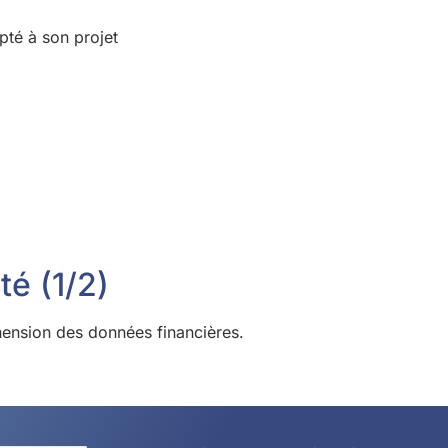
pté à son projet
té (1/2)
éhension des données financières.