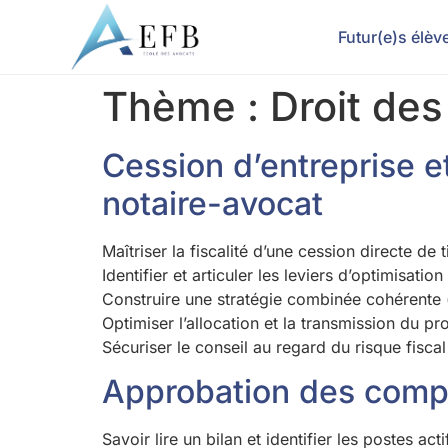
contenu
principal
Futur(e)s élèv
Thème :
Droit des
Cession d’entreprise e
notaire-avocat
Maîtriser la fiscalité d’une cession directe de t
Identifier et articuler les leviers d’optimisa
Construire une stratégie combinée cohérente (
Optimiser l’allocation et la transmission du p
Sécuriser le conseil au regard du risque fisca
Approbation des compt
Savoir lire un bilan et identifier les postes acti