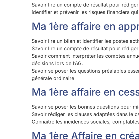
Savoir lire un compte de résultat pour rédige
identifier et prévenir les risques financiers q
Ma 1ère affaire en ap
Savoir lire un bilan et identifier les postes acti
Savoir lire un compte de résultat pour rédige
Savoir comment interpréter les comptes annuels
décisions lors de l’AG.
Savoir se poser les questions préalables essent
générale ordinaire
Ma 1ère affaire en ces
Savoir se poser les bonnes questions pour mieu
Savoir rédiger les clauses adaptées dans le c
Connaître les incidences sociales, comptables
Ma 1ère Affaire en cré